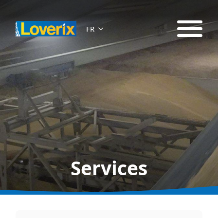
FR
Services