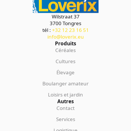
Wilstraat 37
3700 Tongres
tél :
+32 12 23 16 51
info@loverix.eu
Produits
Céréales
Cultures
Élevage
Boulanger amateur
Loisirs et jardin
Autres
Contact
Services
Logistique