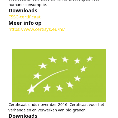
humane consumptie.
Downloads
FSSC-certificaat
Meer info op
https://www.certisys.eu/nl/
Certificaat sinds november 2016. Certificaat voor het
verhandelen en verwerken van bio-granen.
Downloads