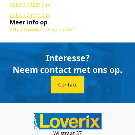
CEEB-1732217-nl
CEEB-1732217-fr
Meer info op
https://www.certisys.eu/nl/
Interesse?
Neem contact met ons op.
Contact
Wilstraat 37