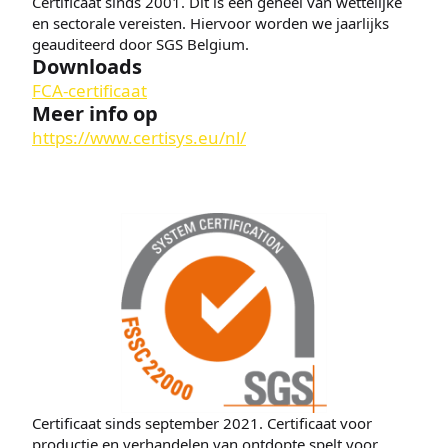
Certificaat sinds 2001. Dit is een geheel van wettelijke
en sectorale vereisten. Hiervoor worden we jaarlijks
geauditeerd door SGS Belgium.
Downloads
FCA-certificaat
Meer info op
https://www.certisys.eu/nl/
Certificaat sinds september 2021. Certificaat voor
productie en verhandelen van ontdopte spelt voor