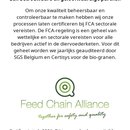
Om onze kwaliteit beheersbaar en
controleerbaar te maken hebben wij onze
processen laten certificeren bij FCA sectorale
vereisten. De FCA-regeling is een geheel van
wettelijke en sectorale vereisten voor alle
bedrijven actief in de diervoederketen. Voor dit
geheel worden we jaarlijks geauditeerd door
SGS Belgium en Certisys voor de bio-granen.