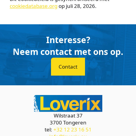
cookiedatabase.org
op juli 28, 2026.
Interesse?
Neem contact met ons op.
Contact
Wilstraat 37
3700 Tongeren
tel:
+32 12 23 16 51