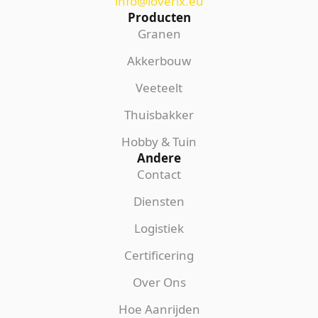
info@loverix.eu
Producten
Granen
Akkerbouw
Veeteelt
Thuisbakker
Hobby & Tuin
Andere
Contact
Diensten
Logistiek
Certificering
Over Ons
Hoe Aanrijden