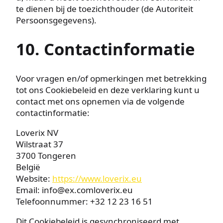
te dienen bij de toezichthouder (de Autoriteit
Persoonsgegevens).
10. Contactinformatie
Voor vragen en/of opmerkingen met betrekking
tot ons Cookiebeleid en deze verklaring kunt u
contact met ons opnemen via de volgende
contactinformatie:
Loverix NV
Wilstraat 37
3700 Tongeren
België
Website:
https://www.loverix.eu
Email:
info@
ex.com
loverix.eu
Telefoonnummer: +32 12 23 16 51
Dit Cookiebeleid is gesynchroniseerd met