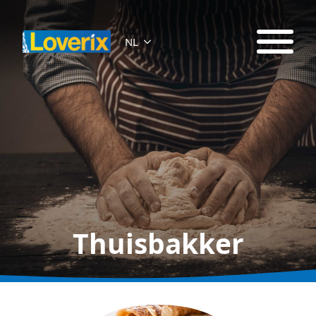
NL
Thuisbakker