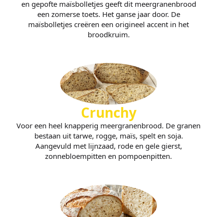
en gepofte maïsbolletjes geeft dit meergranenbrood
een zomerse toets. Het ganse jaar door. De
maïsbolletjes creëren een origineel accent in het
broodkruim.
Crunchy
Voor een heel knapperig meergranenbrood. De granen
bestaan uit tarwe, rogge, maïs, spelt en soja.
Aangevuld met lijnzaad, rode en gele gierst,
zonnebloempitten en pompoenpitten.